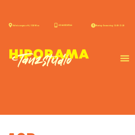
+43 668 826936-6
Hofwiesengasse 44, 1130 Wien
Montag - Donnerstag: 15:00 - 21:30