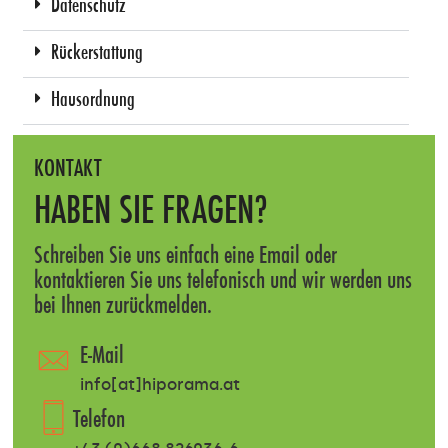
Datenschutz
Rückerstattung
Hausordnung
KONTAKT
HABEN SIE FRAGEN?
Schreiben Sie uns einfach eine Email oder
kontaktieren Sie uns telefonisch und wir werden uns
bei Ihnen zurückmelden.
E-Mail
info[at]hiporama.at
Telefon