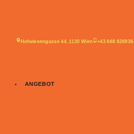
Hofwiesengasse 44, 1130 Wien
+43 668 826936
ANGEBOT