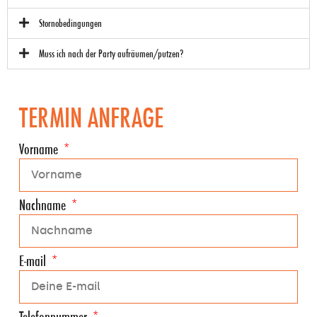
Stornobedingungen
Muss ich nach der Party aufräumen/putzen?
TERMIN ANFRAGE
Vorname
Nachname
E-mail