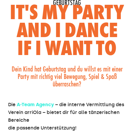
GEBURTSTAG
IT'S MY PARTY
AND I DANCE
IF I WANT TO
Dein Kind hat Geburtstag und du willst es mit einer
Party mit richtig viel Bewegung, Spiel & Spaß
überraschen?
Die
A-Team Agency
– die interne Vermittlung des
Verein arriOla – bietet dir für alle tänzerischen
Bereiche
die passende Unterstützung!