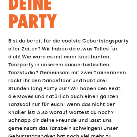
DEINE
PARTY
Bist du bereit für die coolste Geburtstagsparty
aller Zeiten? Wir haben da etwas Tolles für
dich! Wie wäre es mit einer knallbunten
Tanzparty in unserem dance-tastischen
Tanzstudio? Gemeinsam mit zwei Trainerinnen
rockt ihr den Dancefloor und habt drei
Stunden lang Party pur! Wir haben den Beat,
die Moves und natürlich auch einen ganzen
Tanzsaal nur für euch! Wenn das nicht der
Knaller ist! Also worauf wartest du noch?
Schnapp dir deine Freunde und lasst uns
gemeinsam das Tanzbein schwingen! Unser
Geburtstagspaket hat noch viel mehr zu