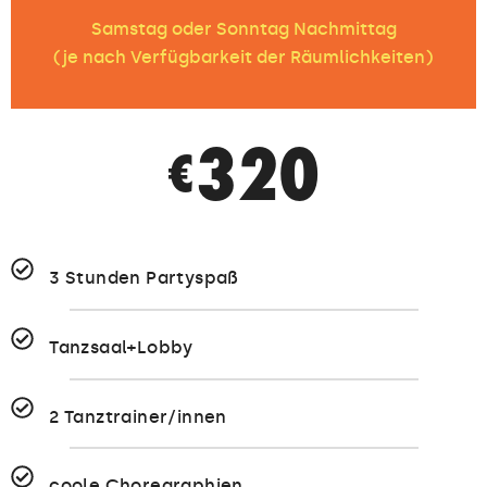
Samstag oder Sonntag Nachmittag
(je nach Verfügbarkeit der Räumlichkeiten)
320
€
3 Stunden Partyspaß
Tanzsaal+Lobby
2 Tanztrainer/innen
coole Choregraphien