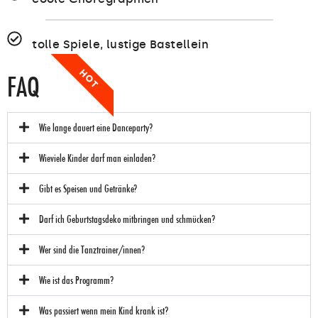
tolle Spiele, lustige Bastellein
HOT
FAQ
Wie lange dauert eine Danceparty?
Wieviele Kinder darf man einladen?
Gibt es Speisen und Getränke?
Darf ich Geburtstagsdeko mitbringen und schmücken?
Wer sind die Tanztrainer/innen?
Wie ist das Programm?
Was passiert wenn mein Kind krank ist?