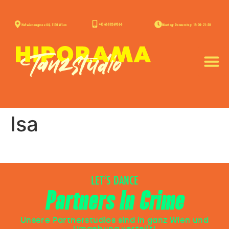
+43 668 826936-6
Hofwiesengasse 44, 1130 Wien
Montag - Donnerstag: 15:00 - 21:30
Isa
LET’S DANCE
Partners In Crime
Unsere Partnerstudios sind in ganz Wien und
Umgebung verteilt!