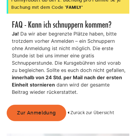
springen und tanzen – mit deinem
Buchung mit dem Code
'FAMILY'
Lieblingskänguru!
FAQ - Kann ich schnuppern kommen?
Ja!
Da wir aber begrenzte Plätze haben, bitte
trotzdem vorher Anmelden – ein Schnuppern
ohne Anmeldung ist nicht möglich. Die erste
Stunde ist bei uns immer eine gratis
Schnupperstunde. Die Kursgebühren sind vorab
zu begleichen. Sollte es euch doch nicht gefallen,
innerhalb von 24 Std. per Mail
nach der ersten
Einheit
stornieren
dann wird der gesamte
Beitrag wieder rückerstattet.
Zurück zur Übersicht
Zur Anmeldung