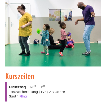
Kurszeiten
Dienstag
30
20
16
17
Tanzvorbereitung (TVB) 2-4 Jahre
Nina
Saal 1